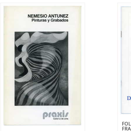
FO
FRA