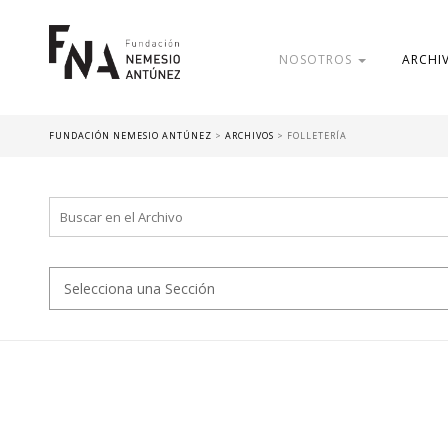
NOSOTROS
ARCHI
FUNDACIÓN NEMESIO ANTÚNEZ
>
ARCHIVOS
>
FOLLETERÍA