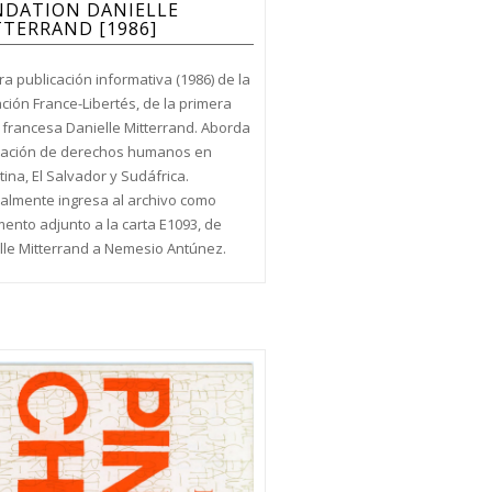
NDATION DANIELLE
TERRAND [1986]
a publicación informativa (1986) de la
ción France-Libertés, de la primera
francesa Danielle Mitterrand. Aborda
tuación de derechos humanos en
ina, El Salvador y Sudáfrica.
nalmente ingresa al archivo como
ento adjunto a la carta E1093, de
lle Mitterrand a Nemesio Antúnez.