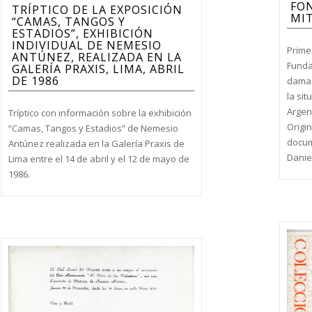
FO
TRÍPTICO DE LA EXPOSICIÓN
MIT
“CAMAS, TANGOS Y
ESTADIOS”, EXHIBICIÓN
INDIVIDUAL DE NEMESIO
Primer
ANTÚNEZ, REALIZADA EN LA
Funda
GALERÍA PRAXIS, LIMA, ABRIL
DE 1986
dama 
la si
Argent
Tríptico con información sobre la exhibición
Origi
“Camas, Tangos y Estadios” de Nemesio
docum
Antúnez realizada en la Galería Praxis de
Danie
Lima entre el 14 de abril y el 12 de mayo de
1986.