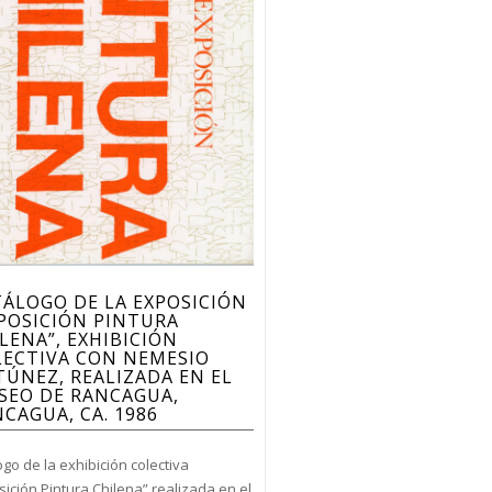
ÁLOGO DE LA EXPOSICIÓN
POSICIÓN PINTURA
LENA”, EXHIBICIÓN
LECTIVA CON NEMESIO
ÚNEZ, REALIZADA EN EL
SEO DE RANCAGUA,
CAGUA, CA. 1986
go de la exhibición colectiva
ición Pintura Chilena” realizada en el