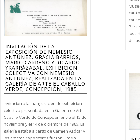
Museo
catálo
conse
Perei
los a
de la
INVITACIÓN DE LA
EXPOSICIÓN DE NEMESIO
ANTÚNEZ, GRACIA BARRIOS,
MARIO CARREÑO Y RICARDO
YRARRÁZABAL, EXHIBICIÓN
COLECTIVA CON NEMESIO
ANTÚNEZ, REALIZADA EN LA
GALERÍA DE ARTE EL CABALLO
VERDE, CONCEPCIÓN, 1985
Invitación a la inauguración de exhibición
colectiva presentada en la Galería de Arte
Caballo Verde de Concepción entre el 15 de
noviembre y el 14 de diciembre de 1985. La
galería estaba a cargo de Carmen Azócar y
los artistas expositores fueron Gracia