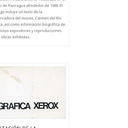
 de Rancagua alrededor de 1986. El
go incluye un texto de la
rvadora del museo, Carmen del Río
ra, así como información biográfica de
rtistas expositores y reproducciones
s obras exhibidas.