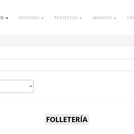
VO
EDICIONES
PROYECTOS
SERVICIOS
CO
FOLLETERÍA