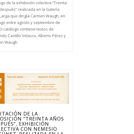
go de la exhibición colectiva “Treinta
después” realizada en la Galería
Larga que dirigía Carmen Waugh, en
ago entre agosto y septiembre de
El catálogo contiene textos de
ndo Castillo Velasco, Alberto Pérez y
en Waugh.
ITACIÓN DE LA
OSICIÓN “TREINTA AÑOS
PUÉS”, EXHIBICIÓN
LECTIVA CON NEMESIO