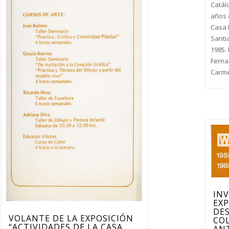
Catálo
años 
Casa 
Santi
1985. 
Ferna
Carm
INV
EXP
DES
VOLANTE DE LA EXPOSICIÓN
CO
“ACTIVIDADES DE LA CASA