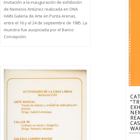
Invitación a la inauguración de exhibición
de Nemesio Antúnez realizada en ONA
HAIN Galería de Arte en Punta Arenas,
entre el 16 y el 24 de septiembre de 1985. La
muestra fue auspiciada por el Banco
Concepción.
CAT
“TR
EXH
NE
REA
CAS
WAU