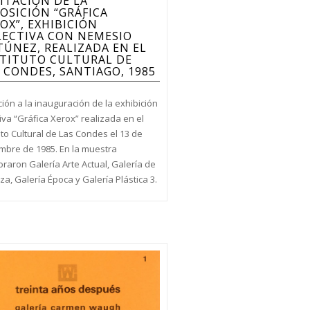
ITACIÓN DE LA
OSICIÓN “GRÁFICA
OX”, EXHIBICIÓN
LECTIVA CON NEMESIO
ÚNEZ, REALIZADA EN EL
STITUTO CULTURAL DE
 CONDES, SANTIAGO, 1985
ción a la inauguración de la exhibición
iva “Gráfica Xerox” realizada en el
uto Cultural de Las Condes el 13 de
mbre de 1985. En la muestra
oraron Galería Arte Actual, Galería de
za, Galería Época y Galería Plástica 3.