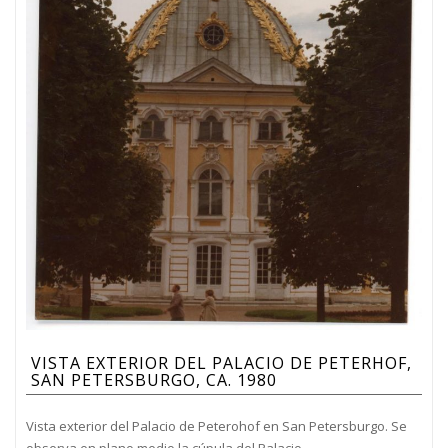
VISTA EXTERIOR DEL PALACIO DE PETERHOF,
SAN PETERSBURGO, CA. 1980
Vista exterior del Palacio de Peterohof en San Petersburgo. Se
observa en plano medio la cúpula del Palacio.