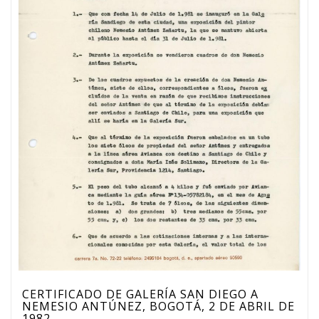
CERTIFICADO DE GALERÍA SAN DIEGO A
NEMESIO ANTÚNEZ, BOGOTÁ, 2 DE ABRIL DE
1982