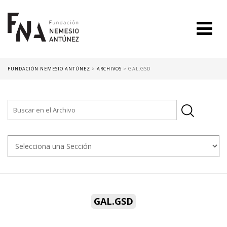
FUNDACIÓN NEMESIO ANTÚNEZ
>
ARCHIVOS
>
GAL.GSD
GAL.GSD