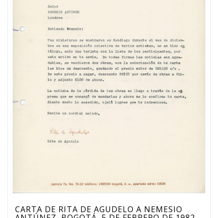
CARTA DE RITA DE AGUDELO A NEMESIO
ANTÚNEZ, BOGOTÁ, 5 DE FEBRERO DE 1982