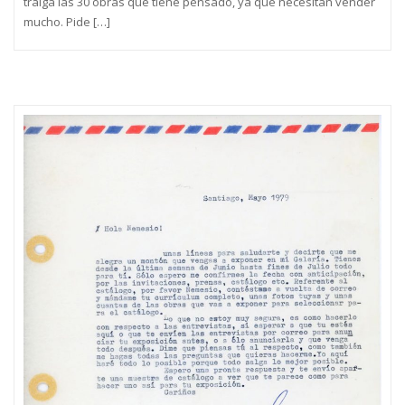
traiga las 30 obras que tiene pensado, ya que necesitan vender
mucho. Pide […]