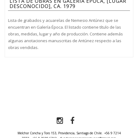
LISTA DE OBRAS EN GALERÍA ÉPOCA, [LUGAR
DESCONOCIDO], CA. 1979
Lista de grabados y acuarelas de Nemesio Antúnez que se
encuentran en Galería Época. El listado contiene título de las
obras, medidas, lugar y año de producción. Contiene además
algunas anotaciones manuscritas de Antúnez respecto a las
obras vendidas.
Melchor Concha y Toro 153, Providencia, Santiago de Chile.
+56 9 7214