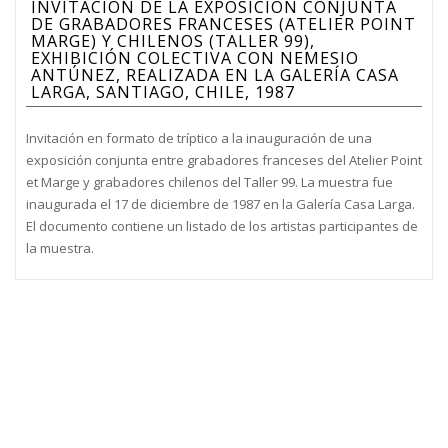
INVITACIÓN DE LA EXPOSICIÓN CONJUNTA
DE GRABADORES FRANCESES (ATELIER POINT
MARGE) Y CHILENOS (TALLER 99),
EXHIBICIÓN COLECTIVA CON NEMESIO
ANTÚNEZ, REALIZADA EN LA GALERÍA CASA
LARGA, SANTIAGO, CHILE, 1987
Invitación en formato de tríptico a la inauguración de una
exposición conjunta entre grabadores franceses del Atelier Point
et Marge y grabadores chilenos del Taller 99. La muestra fue
inaugurada el 17 de diciembre de 1987 en la Galería Casa Larga.
El documento contiene un listado de los artistas participantes de
la muestra.