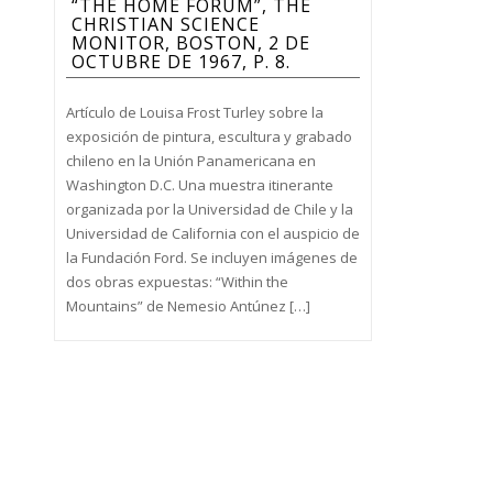
“THE HOME FORUM”, THE
CHRISTIAN SCIENCE
MONITOR, BOSTON, 2 DE
OCTUBRE DE 1967, P. 8.
Artículo de Louisa Frost Turley sobre la
exposición de pintura, escultura y grabado
chileno en la Unión Panamericana en
Washington D.C. Una muestra itinerante
organizada por la Universidad de Chile y la
Universidad de California con el auspicio de
la Fundación Ford. Se incluyen imágenes de
dos obras expuestas: “Within the
Mountains” de Nemesio Antúnez […]