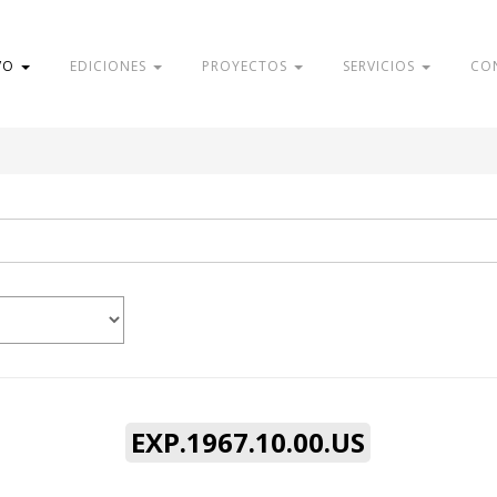
VO
EDICIONES
PROYECTOS
SERVICIOS
CO
EXP.1967.10.00.US