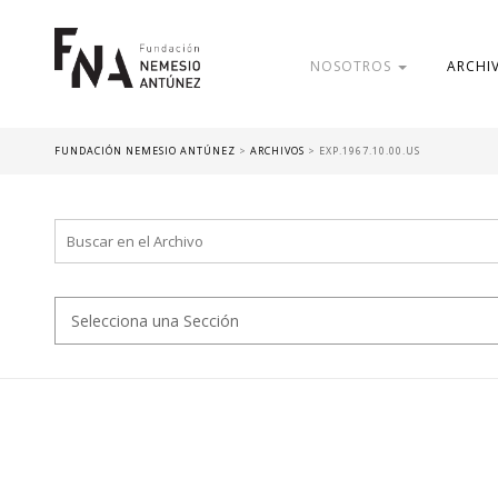
NOSOTROS
ARCHI
FUNDACIÓN NEMESIO ANTÚNEZ
>
ARCHIVOS
>
EXP.1967.10.00.US