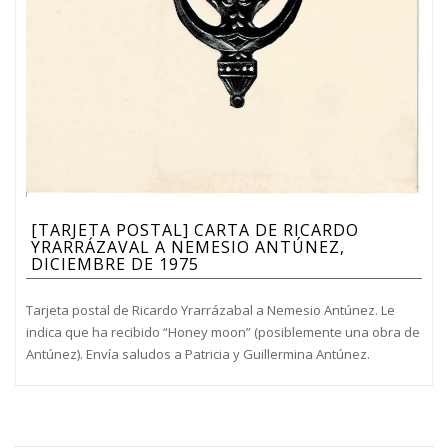
[TARJETA POSTAL] CARTA DE RICARDO
YRARRÁZAVAL A NEMESIO ANTÚNEZ,
DICIEMBRE DE 1975
Tarjeta postal de Ricardo Yrarrázabal a Nemesio Antúnez. Le
indica que ha recibido “Honey moon” (posiblemente una obra de
Antúnez). Envía saludos a Patricia y Guillermina Antúnez.