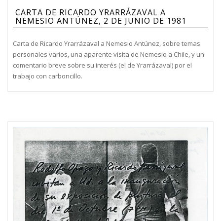
CARTA DE RICARDO YRARRÁZAVAL A
NEMESIO ANTÚNEZ, 2 DE JUNIO DE 1981
Carta de Ricardo Yrarrázaval a Nemesio Antúnez, sobre temas
personales varios, una aparente visita de Nemesio a Chile, y un
comentario breve sobre su interés (el de Yrarrázaval) por el
trabajo con carboncillo.