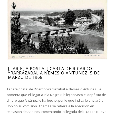
[TARJETA POSTAL] CARTA DE RICARDO
YRARRÁZABAL A NEMESIO ANTÚNEZ, 5 DE
MARZO DE 1968
Tarjeta postal de Ricardo Yrarrázabal a Nemesio Antúnez. Le
comenta que el llegar a Isla Negra (Chile) ha visto el depósito de
dinero que Antúnez le ha hecho, por lo que indica le enviará a
Bonino su comisión. Además se refiere a la aparición en
televisión de Antúnez comentando la llegada del ITUCH a Nueva