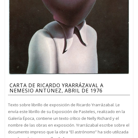
CARTA DE RICARDO YRARRÁZAVAL A
NEMESIO ANTÚNEZ, ABRIL DE 1976
Texto sobre librillo de exposición de Ricardo Yrarrázabal. Le
envía este librillo de su Exposición de Pasteles, realizado en la
Galería Época, contiene un texto crítico de Nelly Richard y el
nombre de las obras en exposición. Yrarrázabal escribe sobre el
documento impreso que la obra “El astrónomo” ha sido utilizada