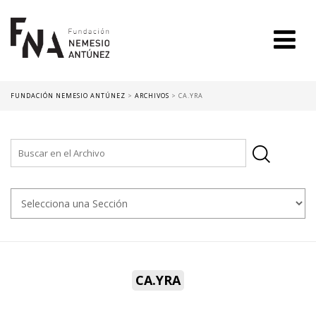
FUNDACIÓN NEMESIO ANTÚNEZ
>
ARCHIVOS
>
CA.YRA
CA.YRA