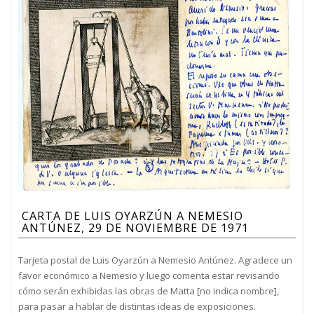
CARTA DE LUIS OYARZÚN A NEMESIO
ANTÚNEZ, 29 DE NOVIEMBRE DE 1971
Tarjeta postal de Luis Oyarzún a Nemesio Antúnez. Agradece un
favor económico a Nemesio y luego comenta estar revisando
cómo serán exhibidas las obras de Matta [no indica nombre],
para pasar a hablar de distintas ideas de exposiciones.