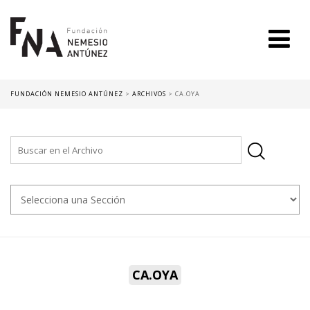
FUNDACIÓN NEMESIO ANTÚNEZ
>
ARCHIVOS
>
CA.OYA
CA.OYA