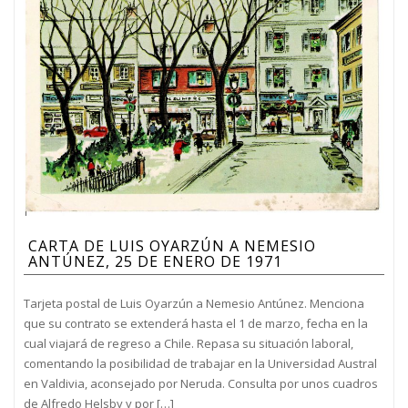
CARTA DE LUIS OYARZÚN A NEMESIO
ANTÚNEZ, 25 DE ENERO DE 1971
Tarjeta postal de Luis Oyarzún a Nemesio Antúnez. Menciona
que su contrato se extenderá hasta el 1 de marzo, fecha en la
cual viajará de regreso a Chile. Repasa su situación laboral,
comentando la posibilidad de trabajar en la Universidad Austral
en Valdivia, aconsejado por Neruda. Consulta por unos cuadros
de Alfredo Helsby y por […]