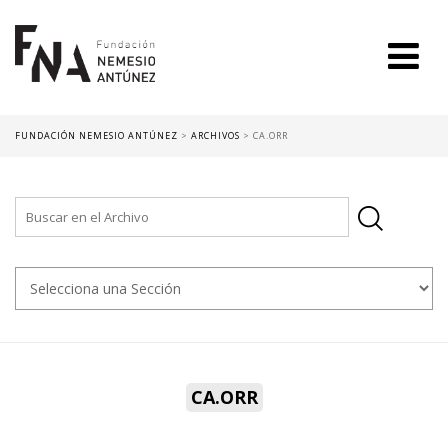
FUNDACIÓN NEMESIO ANTÚNEZ
>
ARCHIVOS
>
CA.ORR
CA.ORR