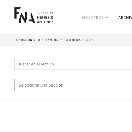
NOSOTROS
ARCHI
FUNDACIÓN NEMESIO ANTÚNEZ
>
ARCHIVOS
>
CA.JAR