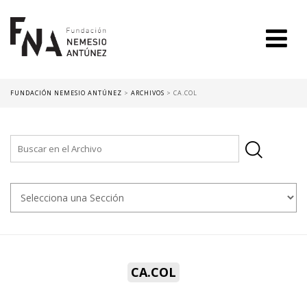
FUNDACIÓN NEMESIO ANTÚNEZ
>
ARCHIVOS
>
CA.COL
CA.COL