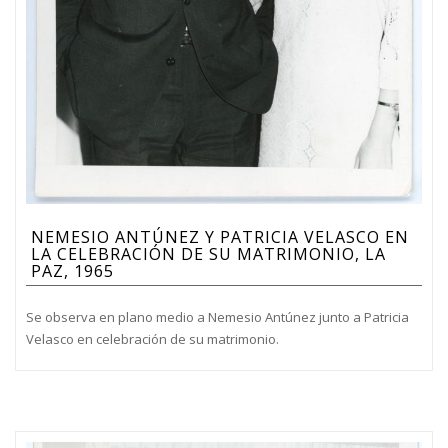
NEMESIO ANTÚNEZ Y PATRICIA VELASCO EN
LA CELEBRACIÓN DE SU MATRIMONIO, LA
PAZ, 1965
Se observa en plano medio a Nemesio Antúnez junto a Patricia
Velasco en celebración de su matrimonio.