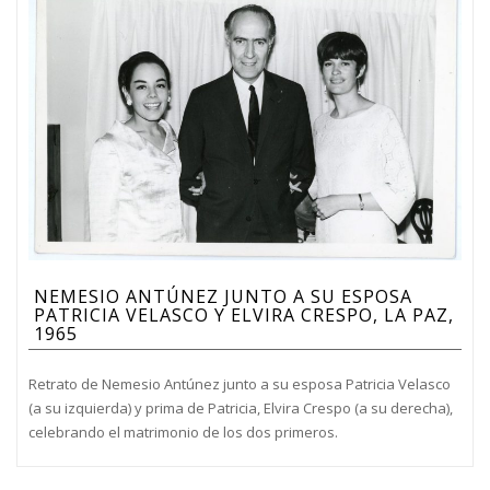
NEMESIO ANTÚNEZ JUNTO A SU ESPOSA
PATRICIA VELASCO Y ELVIRA CRESPO, LA PAZ,
1965
Retrato de Nemesio Antúnez junto a su esposa Patricia Velasco
(a su izquierda) y prima de Patricia, Elvira Crespo (a su derecha),
celebrando el matrimonio de los dos primeros.