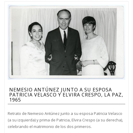
NEMESIO ANTÚNEZ JUNTO A SU ESPOSA
PATRICIA VELASCO Y ELVIRA CRESPO, LA PAZ,
1965
Retrato de Nemesio Antúnez junto a su esposa Patricia Velasco
(a su izquierda) y prima de Patricia, Elvira Crespo (a su derecha),
celebrando el matrimonio de los dos primeros.