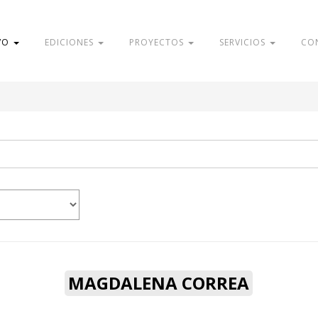
VO
EDICIONES
PROYECTOS
SERVICIOS
CO
MAGDALENA CORREA