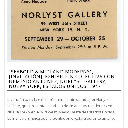
“SEABORD & MIDLAND MODERNS”,
[INVITACIÓN], EXHIBICIÓN COLECTIVA CON
NEMESIO ANTÚNEZ, NORLYST GALLERY,
NUEVA YORK, ESTADOS UNIDOS, 1947
Invitación para la exhibición anual patrocinada por Norlyst
Gallery, que presenta el trabajo de 26 artistas residentes en
Nueva York y en el Mid West (Medio Oeste de Estados Unidos).
La invitación indica que la exhibición circulará durante un año.