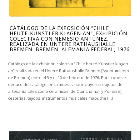
CATÁLOGO DE LA EXPOSICIÓN “CHILE
HEUTE-KÜNSTLER KLAGEN AN”, EXHIBICIÓN
COLECTIVA CON NEMESIO ANTÚNEZ,
REALIZADA EN UNTERE RATHAUSHALLE
BREMEN, BREMEN, ALEMANIA FEDERAL, 1976
Catálogo de la exhibición colectiva “Chile heute-Künstler klagen
an” realizada en el Untere Rathaushalle Bremen [Ayuntamiento
de Bremen] entre el 5 y el 10 de febrero de 1976. Por lo que se
deduce del catálogo, en la muestra se incluyeron objetos de
artesanía tales como cerámicas (de Quinchamalí y Pomaire),
cesterías, tejidos, instrumentos musicales mapuche […]