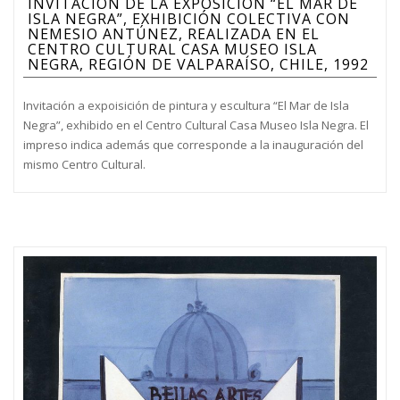
INVITACIÓN DE LA EXPOSICIÓN “EL MAR DE
ISLA NEGRA”, EXHIBICIÓN COLECTIVA CON
NEMESIO ANTÚNEZ, REALIZADA EN EL
CENTRO CULTURAL CASA MUSEO ISLA
NEGRA, REGIÓN DE VALPARAÍSO, CHILE, 1992
Invitación a expoisición de pintura y escultura “El Mar de Isla
Negra”, exhibido en el Centro Cultural Casa Museo Isla Negra. El
impreso indica además que corresponde a la inauguración del
mismo Centro Cultural.