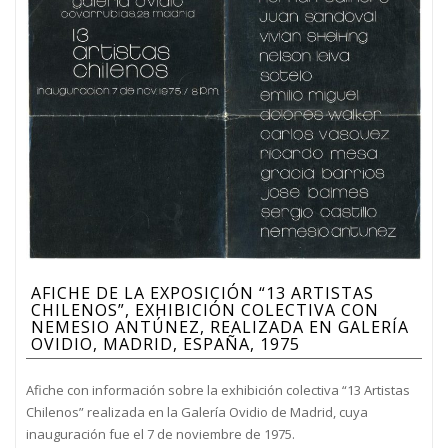
AFICHE DE LA EXPOSICIÓN “13 ARTISTAS
CHILENOS”, EXHIBICIÓN COLECTIVA CON
NEMESIO ANTÚNEZ, REALIZADA EN GALERÍA
OVIDIO, MADRID, ESPAÑA, 1975
Afiche con información sobre la exhibición colectiva “13 Artistas
Chilenos” realizada en la Galería Ovidio de Madrid, cuya
inauguración fue el 7 de noviembre de 1975.