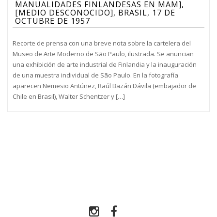
MANUALIDADES FINLANDESAS EN MAM],
[MEDIO DESCONOCIDO], BRASIL, 17 DE
OCTUBRE DE 1957
Recorte de prensa con una breve nota sobre la cartelera del
Museo de Arte Moderno de São Paulo, ilustrada. Se anuncian
una exhibición de arte industrial de Finlandia y la inauguración
de una muestra individual de São Paulo. En la fotografía
aparecen Nemesio Antúnez, Raúl Bazán Dávila (embajador de
Chile en Brasil), Walter Schentzer y […]