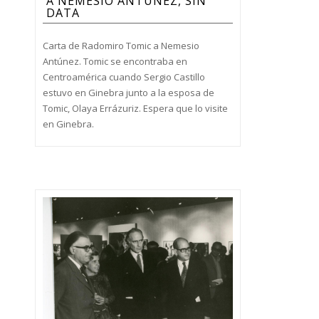
A NEMESIO ANTÚNEZ, SIN
DATA
Carta de Radomiro Tomic a Nemesio
Antúnez. Tomic se encontraba en
Centroamérica cuando Sergio Castillo
estuvo en Ginebra junto a la esposa de
Tomic, Olaya Errázuriz. Espera que lo visite
en Ginebra.