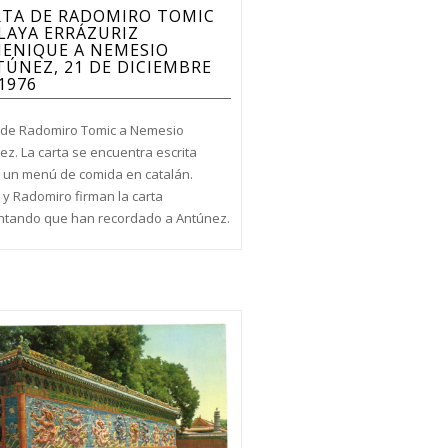
RTA DE RADOMIRO TOMIC
LAYA ERRÁZURIZ
HENIQUE A NEMESIO
ÚNEZ, 21 DE DICIEMBRE
1976
 de Radomiro Tomic a Nemesio
ez. La carta se encuentra escrita
 un menú de comida en catalán.
 y Radomiro firman la carta
tando que han recordado a Antúnez.