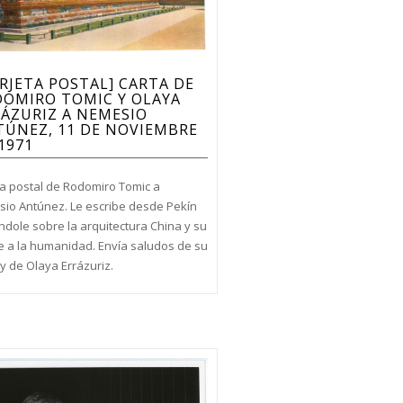
RJETA POSTAL] CARTA DE
DOMIRO TOMIC Y OLAYA
ÁZURIZ A NEMESIO
ÚNEZ, 11 DE NOVIEMBRE
1971
ta postal de Rodomiro Tomic a
io Antúnez. Le escribe desde Pekín
ndole sobre la arquitectura China y su
e a la humanidad. Envía saludos de su
y de Olaya Errázuriz.