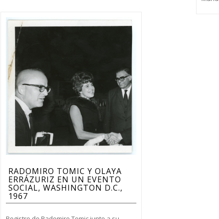
RADOMIRO TOMIC Y OLAYA
ERRÁZURIZ EN UN EVENTO
SOCIAL, WASHINGTON D.C.,
1967
Registro de Radomiro Tomic junto a su