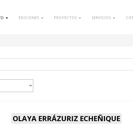
VO
EDICIONES
PROYECTOS
SERVICIOS
CO
OLAYA ERRÁZURIZ ECHEÑIQUE