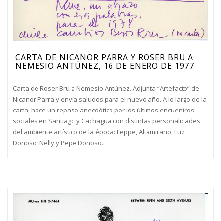
CARTA DE NICANOR PARRA Y ROSER BRU A
NEMESIO ANTÚNEZ, 16 DE ENERO DE 1977
Carta de Roser Bru a Nemesio Antúnez. Adjunta “Artefacto” de
Nicanor Parra y envía saludos para el nuevo año. A lo largo de la
carta, hace un repaso anecdótico por los últimos encuentros
sociales en Santiago y Cachagua con distintas personalidades
del ambiente artístico de la época: Leppe, Altamirano, Luz
Donoso, Nelly y Pepe Donoso.