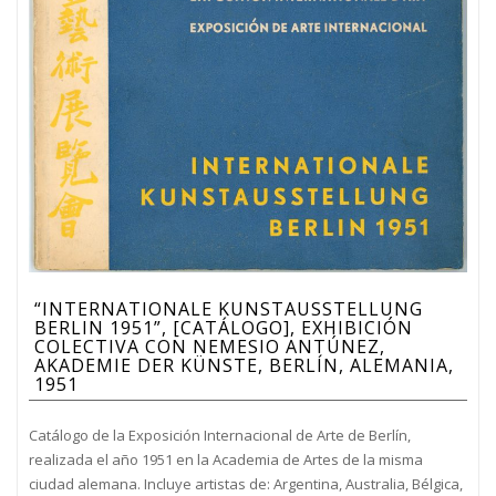
“INTERNATIONALE KUNSTAUSSTELLUNG
BERLIN 1951”, [CATÁLOGO], EXHIBICIÓN
COLECTIVA CON NEMESIO ANTÚNEZ,
AKADEMIE DER KÜNSTE, BERLÍN, ALEMANIA,
1951
Catálogo de la Exposición Internacional de Arte de Berlín,
realizada el año 1951 en la Academia de Artes de la misma
ciudad alemana. Incluye artistas de: Argentina, Australia, Bélgica,