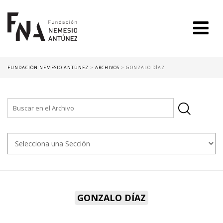
FUNDACIÓN NEMESIO ANTÚNEZ
>
ARCHIVOS
>
GONZALO DÍAZ
GONZALO DÍAZ