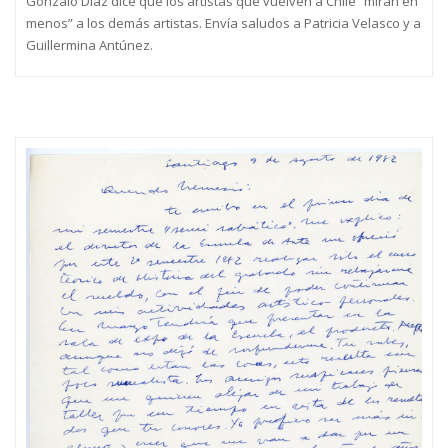
Gonzalo Díaz dice que los artistas que vuelven a Chile “miran en
menos” a los demás artistas. Envía saludos a Patricia Velasco y a
Guillermina Antúnez.