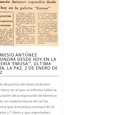
EMESIO ANTÚNEZ
ONDRÁ DESDE HOY EN LA
ERÍA ‘EMUSA'”, ÚLTIMA
A, LA PAZ, 2 DE ENERO DE
2
te de prensa del diario boliviano
a Hora, en el que se informa sobre la
uración de la exposición de Nemesio
ez en Galería Emusa de La Paz.
ona que la muestra constará de 32
elas y 7 óleos y que importantes