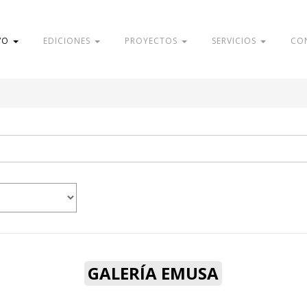
VO
EDICIONES
PROYECTOS
SERVICIOS
CO
GALERÍA EMUSA