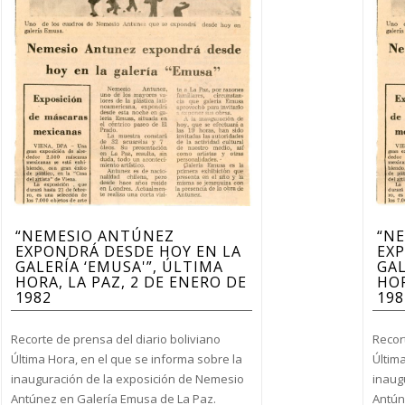
“NEMESIO ANTÚNEZ
“N
EXPONDRÁ DESDE HOY EN LA
EXP
GALERÍA ‘EMUSA'”, ÚLTIMA
GAL
HORA, LA PAZ, 2 DE ENERO DE
HOR
1982
198
Recorte de prensa del diario boliviano
Recor
Última Hora, en el que se informa sobre la
Últim
inauguración de la exposición de Nemesio
inaug
Antúnez en Galería Emusa de La Paz.
Antún