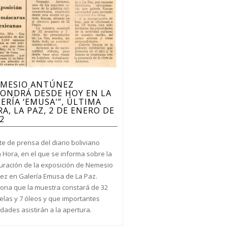
EMESIO ANTÚNEZ
ONDRÁ DESDE HOY EN LA
ERÍA ‘EMUSA'”, ÚLTIMA
A, LA PAZ, 2 DE ENERO DE
2
te de prensa del diario boliviano
a Hora, en el que se informa sobre la
uración de la exposición de Nemesio
ez en Galería Emusa de La Paz.
ona que la muestra constará de 32
elas y 7 óleos y que importantes
dades asistirán a la apertura.