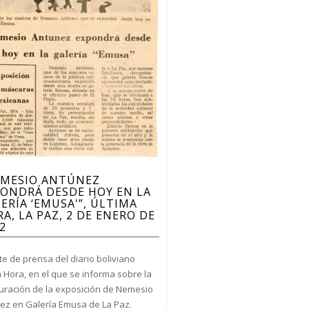
EMESIO ANTÚNEZ
ONDRÁ DESDE HOY EN LA
ERÍA ‘EMUSA'”, ÚLTIMA
A, LA PAZ, 2 DE ENERO DE
2
te de prensa del diario boliviano
a Hora, en el que se informa sobre la
uración de la exposición de Nemesio
ez en Galería Emusa de La Paz.