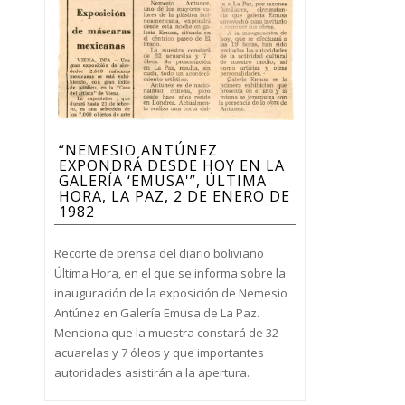
“NEMESIO ANTÚNEZ
EXPONDRÁ DESDE HOY EN LA
GALERÍA ‘EMUSA'”, ÚLTIMA
HORA, LA PAZ, 2 DE ENERO DE
1982
Recorte de prensa del diario boliviano
Última Hora, en el que se informa sobre la
inauguración de la exposición de Nemesio
Antúnez en Galería Emusa de La Paz.
Menciona que la muestra constará de 32
acuarelas y 7 óleos y que importantes
autoridades asistirán a la apertura.