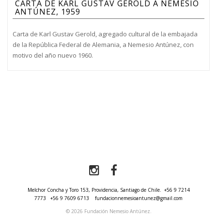
CARTA DE KARL GUSTAV GEROLD A NEMESIO
ANTÚNEZ, 1959
Carta de Karl Gustav Gerold, agregado cultural de la embajada
de la República Federal de Alemania, a Nemesio Antúnez, con
motivo del año nuevo 1960.
Melchor Concha y Toro 153, Providencia, Santiago de Chile.
+56 9 7214
7773
+56 9 7609 6713
fundacionnemesioantunez@gmail.com
© 2026 Fundación Nemesio Antúnez.