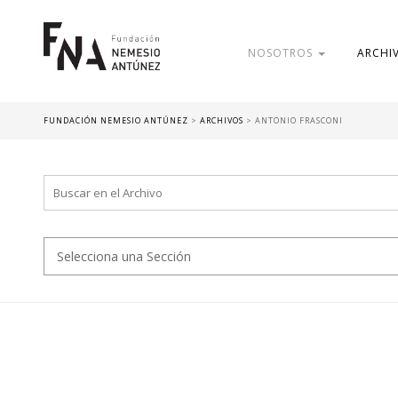
NOSOTROS
ARCHI
FUNDACIÓN NEMESIO ANTÚNEZ
>
ARCHIVOS
>
ANTONIO FRASCONI