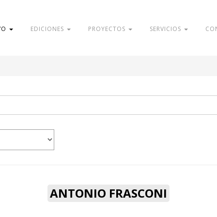
VO
EDICIONES
PROYECTOS
SERVICIOS
CO
ANTONIO FRASCONI