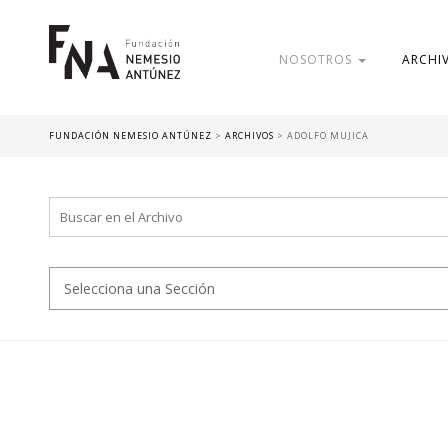
NOSOTROS
ARCHI
FUNDACIÓN NEMESIO ANTÚNEZ
>
ARCHIVOS
>
ADOLFO MUJICA