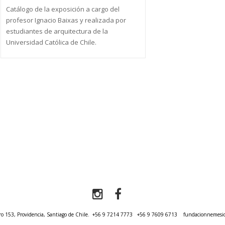
Catálogo de la exposición a cargo del
profesor Ignacio Baixas y realizada por
estudiantes de arquitectura de la
Universidad Católica de Chile.
o 153, Providencia, Santiago de Chile.
+56 9 7214 7773
+56 9 7609 6713
fundacionnemesi