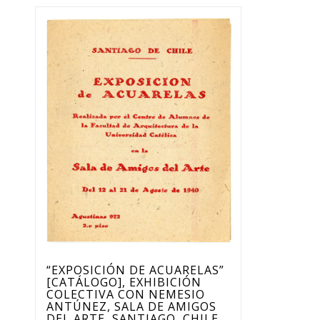
“EXPOSICIÓN DE ACUARELAS”
[CATÁLOGO], EXHIBICIÓN
COLECTIVA CON NEMESIO
ANTÚNEZ, SALA DE AMIGOS
DEL ARTE, SANTIAGO, CHILE,