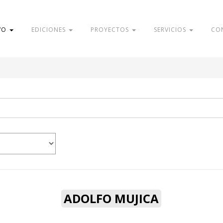
VO
EDICIONES
PROYECTOS
SERVICIOS
CO
ADOLFO MUJICA