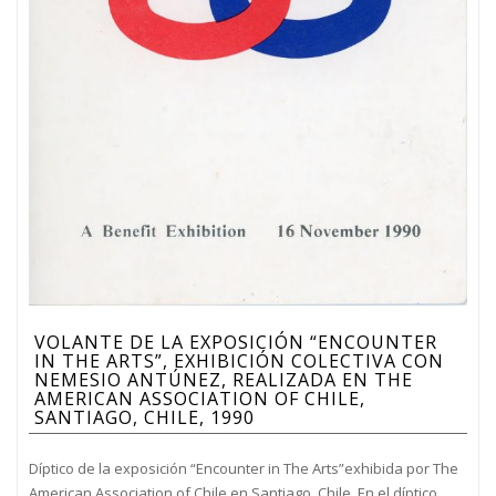
VOLANTE DE LA EXPOSICIÓN “ENCOUNTER
IN THE ARTS”, EXHIBICIÓN COLECTIVA CON
NEMESIO ANTÚNEZ, REALIZADA EN THE
AMERICAN ASSOCIATION OF CHILE,
SANTIAGO, CHILE, 1990
Díptico de la exposición “Encounter in The Arts”exhibida por The
American Association of Chile en Santiago, Chile. En el díptico