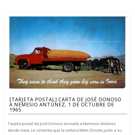
[TARJETA POSTAL] CARTA DE JOSÉ DONOSO
A NEMESIO ANTÚNEZ, 1 DE OCTUBRE DE
1965
Tarjeta postal de José Donoso enviada a Nemesio Antúnez
desde Iowa. Le comenta que la señora Mimi Christie junto a su