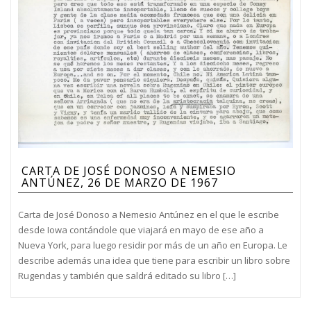
CARTA DE JOSÉ DONOSO A NEMESIO
ANTÚNEZ, 26 DE MARZO DE 1967
Carta de José Donoso a Nemesio Antúnez en el que le escribe
desde Iowa contándole que viajará en mayo de ese año a
Nueva York, para luego residir por más de un año en Europa. Le
describe además una idea que tiene para escribir un libro sobre
Rugendas y también que saldrá editado su libro […]