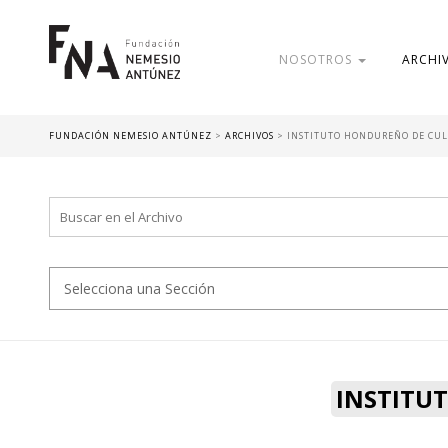
NOSOTROS
ARCHI
FUNDACIÓN NEMESIO ANTÚNEZ
>
ARCHIVOS
>
INSTITUTO HONDUREÑO DE CU
INSTITU