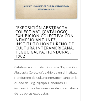
“EXPOSICIÓN ABSTRACTA
COLECTIVA”, [CATÁLOGO],
EXHIBICIÓN COLECTIVA CON
NEMESIO ANTÚNEZ,
INSTITUTO HONDUREÑO DE
CULTURA INTERAMERICANA,
TEGUCIGALPA, HONDURAS,
1962
Catálago en formato tríptico de “Exposición
Abstracta Colectiva”, exhibida en el Instituto
Hondureño de Cultura Interamericana en la
ciudad de Tegucigalpa, Honduras. El
impreso indica los nombres de los artistas y
de las obras expuestas.