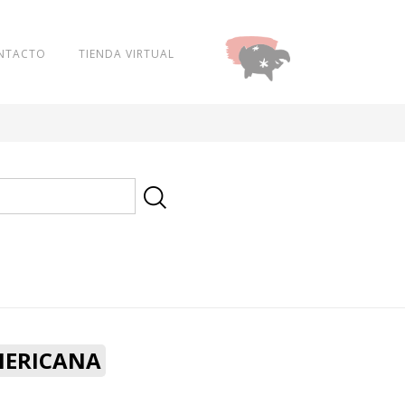
NTACTO
TIENDA VIRTUAL
DONAR
MERICANA