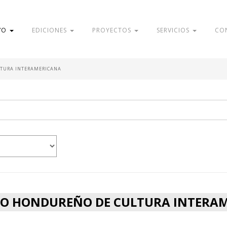
VO
EDICIONES
PROYECTOS
SERVICIOS
CO
LTURA INTERAMERICANA
TO HONDUREÑO DE CULTURA INTERA