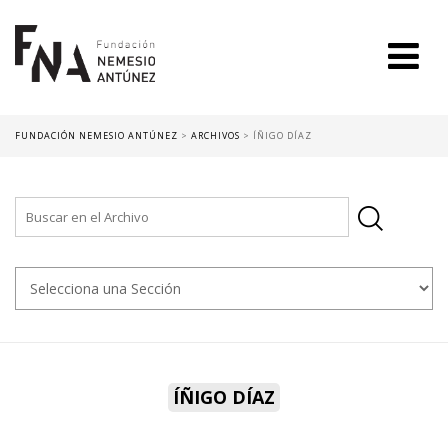
FUNDACIÓN NEMESIO ANTÚNEZ
>
ARCHIVOS
>
ÍÑIGO DÍAZ
ÍÑIGO DÍAZ