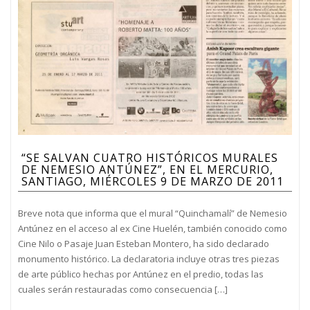
“SE SALVAN CUATRO HISTÓRICOS MURALES
DE NEMESIO ANTÚNEZ”, EN EL MERCURIO,
SANTIAGO, MIÉRCOLES 9 DE MARZO DE 2011
Breve nota que informa que el mural “Quinchamalí” de Nemesio
Antúnez en el acceso al ex Cine Huelén, también conocido como
Cine Nilo o Pasaje Juan Esteban Montero, ha sido declarado
monumento histórico. La declaratoria incluye otras tres piezas
de arte público hechas por Antúnez en el predio, todas las
cuales serán restauradas como consecuencia […]