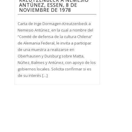
KREUTZENBECK A NEMESIO
ANTÚNEZ, ESSEN, 8 DE
NOVIEMBRE DE 1978
Carta de Inge Dormagen-Kreutzenbeck a
Nemesio Antúnez, en la cual a nombre del
“Comité de defensa de la cultura Chilena”
de Alemania Federal, le invita a participar
de una muestra a realizarse en
Oberhausen y Duisburg sobre Matta,
Núñez, Balmes y Antúnez, con apoyo de los
gobiernos locales. Solicita confirmar si es
de su interés […]