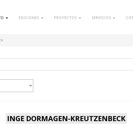
VO
EDICIONES
PROYECTOS
SERVICIOS
CO
CK
INGE DORMAGEN-KREUTZENBECK