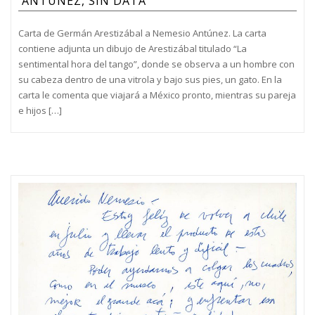
ANTÚNEZ, SIN DATA
Carta de Germán Arestizábal a Nemesio Antúnez. La carta
contiene adjunta un dibujo de Arestizábal titulado “La
sentimental hora del tango”, donde se observa a un hombre con
su cabeza dentro de una vitrola y bajo sus pies, un gato. En la
carta le comenta que viajará a México pronto, mientras su pareja
e hijos […]