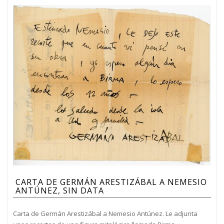
CARTA DE GERMÁN ARESTIZÁBAL A NEMESIO
ANTÚNEZ, SIN DATA
Carta de Germán Arestizábal a Nemesio Antúnez. Le adjunta