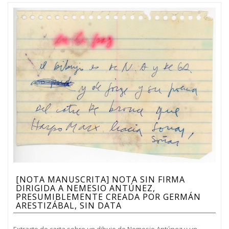
[NOTA MANUSCRITA] NOTA SIN FIRMA
DIRIGIDA A NEMESIO ANTÚNEZ,
PRESUMIBLEMENTE CREADA POR GERMÁN
ARESTIZÁBAL, SIN DATA
Extracto de carta sobre un dibujo de Nemesio Antúnez y un