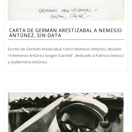
CARTA DE GERMÁN ARESTIZABAL A NEMESIO
ANTÚNEZ, SIN DATA
Escrito de Germán Arestizábal sobre Nemesio Antúnez, titulado
“A Nemesio Antúnez (según Gardel)”, dedicado a Patricia Velasco
y Guillermina Antúnez.