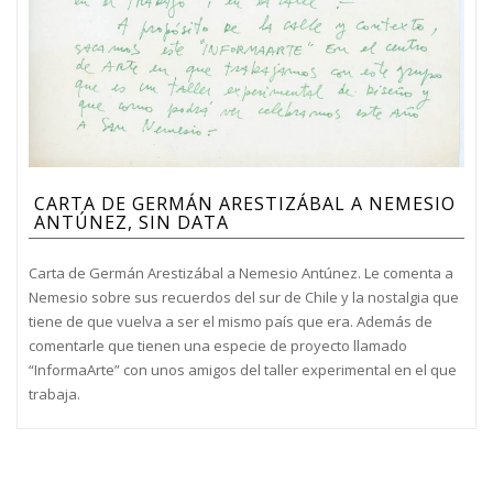
CARTA DE GERMÁN ARESTIZÁBAL A NEMESIO
ANTÚNEZ, SIN DATA
Carta de Germán Arestizábal a Nemesio Antúnez. Le comenta a
Nemesio sobre sus recuerdos del sur de Chile y la nostalgia que
tiene de que vuelva a ser el mismo país que era. Además de
comentarle que tienen una especie de proyecto llamado
“InformaArte” con unos amigos del taller experimental en el que
trabaja.