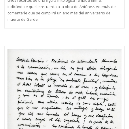
unos recortes de una figura mitológica llamada Birma,
indicándole que le recuerda a la obra de Antúnez. Además de
comentarle que se cumplirá un año más del aniversario de
muerte de Gardel.