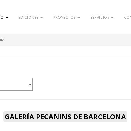
VO
EDICIONES
PROYECTOS
SERVICIOS
CO
ONA
GALERÍA PECANINS DE BARCELONA