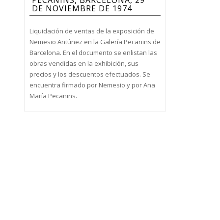
PECANINS, BARCELONA, 29
DE NOVIEMBRE DE 1974
Liquidación de ventas de la exposición de
Nemesio Antúnez en la Galería Pecanins de
Barcelona. En el documento se enlistan las
obras vendidas en la exhibición, sus
precios y los descuentos efectuados. Se
encuentra firmado por Nemesio y por Ana
María Pecanins.