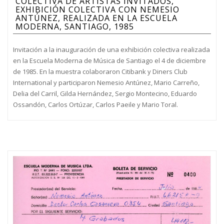
COLECTIVA DE ARTISTAS INVITADOS,
EXHIBICIÓN COLECTIVA CON NEMESIO
ANTÚNEZ, REALIZADA EN LA ESCUELA
MODERNA, SANTIAGO, 1985
Invitación a la inauguración de una exhibición colectiva realizada
en la Escuela Moderna de Música de Santiago el 4 de diciembre
de 1985. En la muestra colaboraron Citibank y Diners Club
International y participaron Nemesio Antúnez, Mario Carreño,
Delia del Carril, Gilda Hernández, Sergio Montecino, Eduardo
Ossandón, Carlos Ortúzar, Carlos Paeile y Mario Toral.