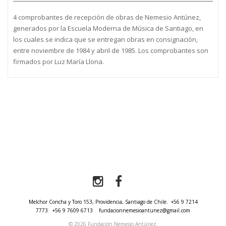
4 comprobantes de recepción de obras de Nemesio Antúnez,
generados por la Escuela Moderna de Música de Santiago, en
los cuales se indica que se entregan obras en consignación,
entre noviembre de 1984 y abril de 1985. Los comprobantes son
firmados por Luz María Llona.
Melchor Concha y Toro 153, Providencia, Santiago de Chile.
+56 9 7214
7773
+56 9 7609 6713
fundacionnemesioantunez@gmail.com
© 2026 Fundación Nemesio Antúnez.