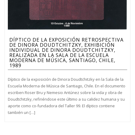
DÍPTICO DE LA EXPOSICIÓN RETROSPECTIVA
DE DINORA DOUDTCHITZKY, EXHIBICIÓN
INDIVIDUAL DE DINORA DOUDTCHITZKY,
REALIZADA EN LA SALA DE LA ESCUELA
MODERNA DE MÚSICA, SANTIAGO, CHILE,
1989
Díptico de la exposición de Dinora Doudtchitzky en la Sala de la
Escuela Moderna de Música de Santiago, Chile. En el documento
escriben Roser Bru y Nemesio Antúnez sobre la vida y obra de
Doudtchitzky, refiriéndose este último a su calidez humana y su
aporte como co-fundadora del Taller 99. El díptico contiene
también un […]