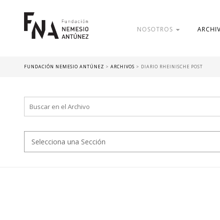
NOSOTROS
ARCHI
FUNDACIÓN NEMESIO ANTÚNEZ
>
ARCHIVOS
>
DIARIO RHEINISCHE POST