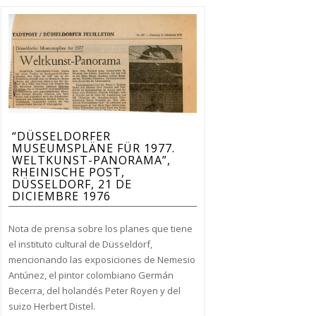
“DÜSSELDORFER
MUSEUMSPLÄNE FÜR 1977.
WELTKUNST-PANORAMA”,
RHEINISCHE POST,
DÜSSELDORF, 21 DE
DICIEMBRE 1976
Nota de prensa sobre los planes que tiene
el instituto cultural de Düsseldorf,
mencionando las exposiciones de Nemesio
Antúnez, el pintor colombiano Germán
Becerra, del holandés Peter Royen y del
suizo Herbert Distel.