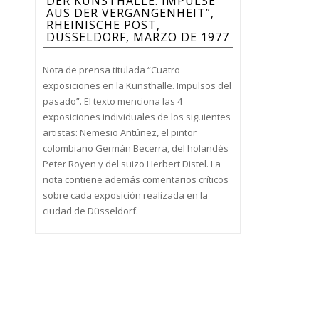
DER KUNSTHALLE. IMPULSE
AUS DER VERGANGENHEIT”,
RHEINISCHE POST,
DÜSSELDORF, MARZO DE 1977
Nota de prensa titulada “Cuatro
exposiciones en la Kunsthalle. Impulsos del
pasado”. El texto menciona las 4
exposiciones individuales de los siguientes
artistas: Nemesio Antúnez, el pintor
colombiano Germán Becerra, del holandés
Peter Royen y del suizo Herbert Distel. La
nota contiene además comentarios críticos
sobre cada exposición realizada en la
ciudad de Düsseldorf.