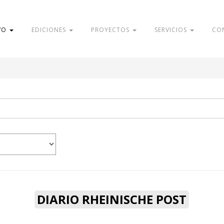
VO
EDICIONES
PROYECTOS
SERVICIOS
CO
DIARIO RHEINISCHE POST