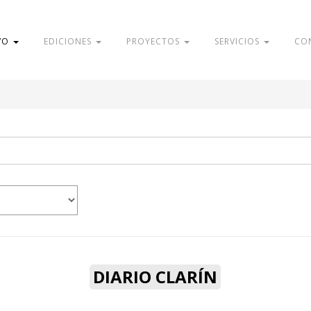
VO
EDICIONES
PROYECTOS
SERVICIOS
CO
DIARIO CLARÍN