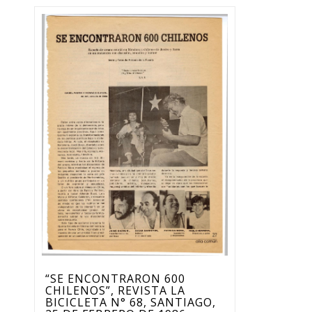
“SE ENCONTRARON 600
CHILENOS”, REVISTA LA
BICICLETA N° 68, SANTIAGO,