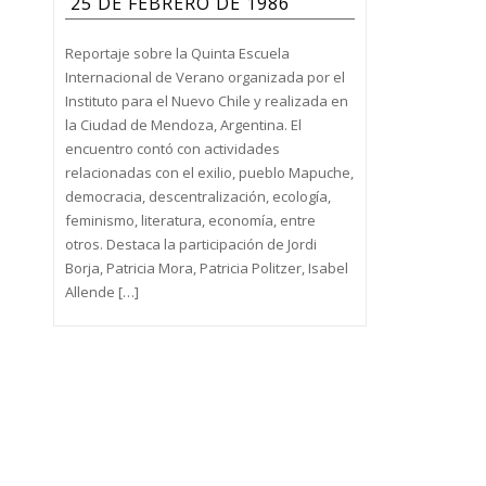
25 DE FEBRERO DE 1986
Reportaje sobre la Quinta Escuela
Internacional de Verano organizada por el
Instituto para el Nuevo Chile y realizada en
la Ciudad de Mendoza, Argentina. El
encuentro contó con actividades
relacionadas con el exilio, pueblo Mapuche,
democracia, descentralización, ecología,
feminismo, literatura, economía, entre
otros. Destaca la participación de Jordi
Borja, Patricia Mora, Patricia Politzer, Isabel
Allende […]