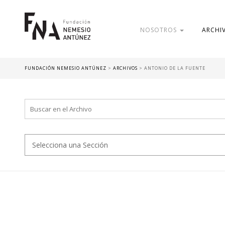
NOSOTROS
ARCHI
FUNDACIÓN NEMESIO ANTÚNEZ
>
ARCHIVOS
>
ANTONIO DE LA FUENTE