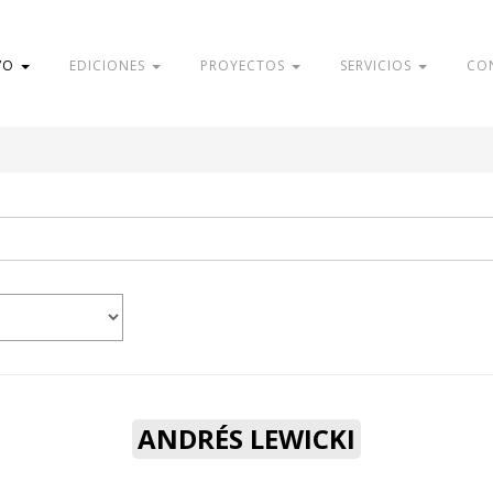
VO
EDICIONES
PROYECTOS
SERVICIOS
CO
ANDRÉS LEWICKI