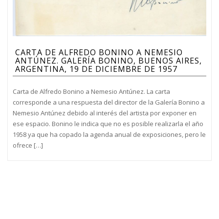
CARTA DE ALFREDO BONINO A NEMESIO
ANTÚNEZ. GALERÍA BONINO, BUENOS AIRES,
ARGENTINA, 19 DE DICIEMBRE DE 1957
Carta de Alfredo Bonino a Nemesio Antúnez. La carta
corresponde a una respuesta del director de la Galería Bonino a
Nemesio Antúnez debido al interés del artista por exponer en
ese espacio. Bonino le indica que no es posible realizarla el año
1958 ya que ha copado la agenda anual de exposiciones, pero le
ofrece […]