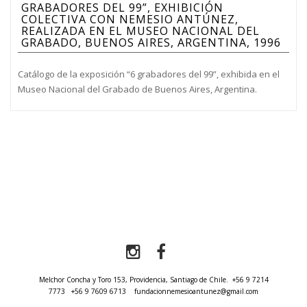
GRABADORES DEL 99”, EXHIBICIÓN
COLECTIVA CON NEMESIO ANTÚNEZ,
REALIZADA EN EL MUSEO NACIONAL DEL
GRABADO, BUENOS AIRES, ARGENTINA, 1996
Catálogo de la exposición “6 grabadores del 99”, exhibida en el
Museo Nacional del Grabado de Buenos Aires, Argentina.
Melchor Concha y Toro 153, Providencia, Santiago de Chile.
+56 9 7214
7773
+56 9 7609 6713
fundacionnemesioantunez@gmail.com